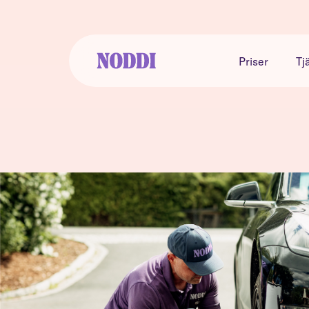
Priser
Tj