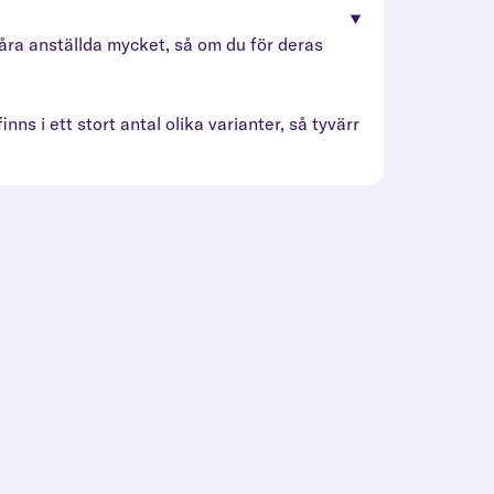
å våra anställda mycket, så om du för deras
inns i ett stort antal olika varianter, så tyvärr