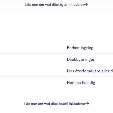
Läs mer om vad
däckbyte
inkluderar
Endast lagring
Däckbyte ingår
Hos återförsäljare eller 
Hemma hos dig
Läs mer om vad
däckhotell
inkluderar