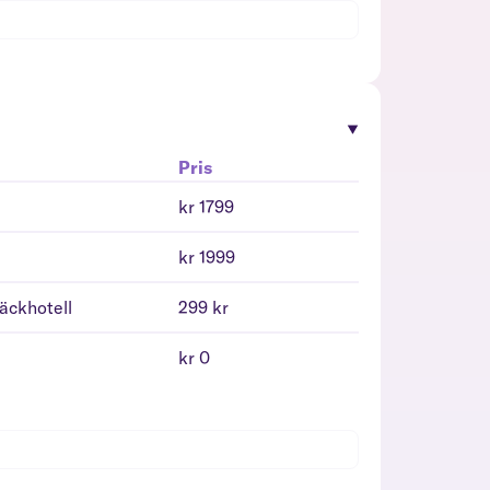
Pris
kr 1799
kr 1999
däckhotell
299 kr
kr 0