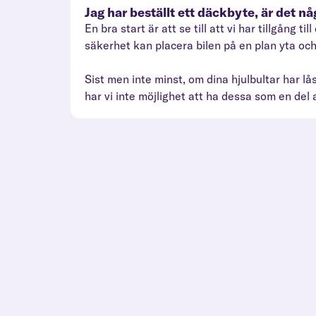
Jag har beställt ett däckbyte, är det n
En bra start är att se till att vi har tillgång
säkerhet kan placera bilen på en plan yta o
Sist men inte minst, om dina hjulbultar har låsm
har vi inte möjlighet att ha dessa som en del