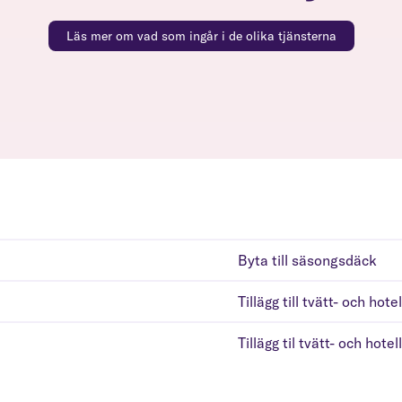
Läs mer om vad som ingår i de olika tjänsterna
Byta till säsongsdäck
Tillägg till tvätt- och hotel
Tillägg til tvätt- och hotel