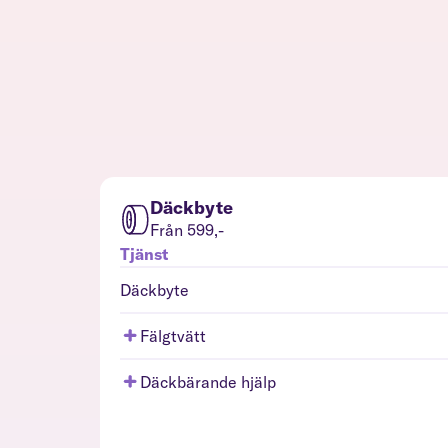
Däckbyte
Från 599,-
Tjänst
Däckbyte
Fälgtvätt
Däckbärande hjälp