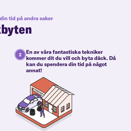
din tid på andra saker
kbyten
En av våra fantastiska tekniker
kommer dit du vill och byta däck. Då
kan du spendera din tid på något
annat!