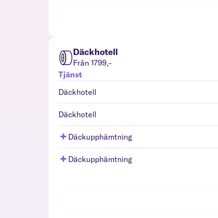
Däckhotell
Från 1799,-
Tjänst
Däckhotell
Däckhotell
Däckupphämtning
Däckupphämtning