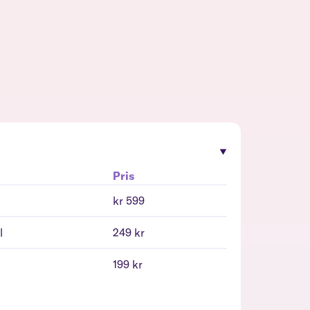
Pris
kr 599
l
249 kr
l
199 kr