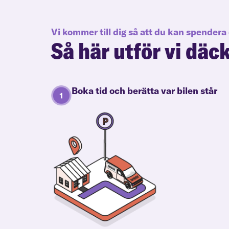
Vi kommer till dig så att du kan spendera 
Så här utför vi däc
Boka tid och berätta var bilen står