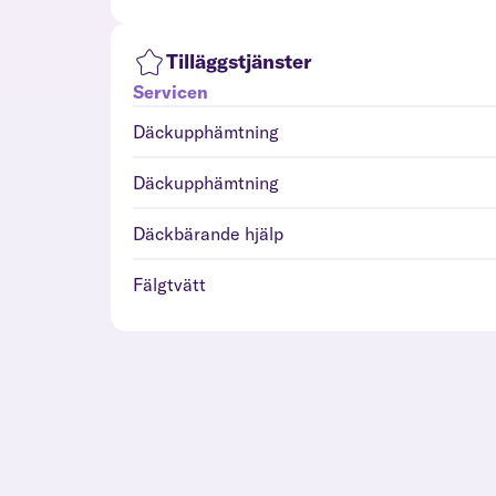
Tilläggstjänster
Servicen
Däckupphämtning
Däckupphämtning
Däckbärande hjälp
Fälgtvätt