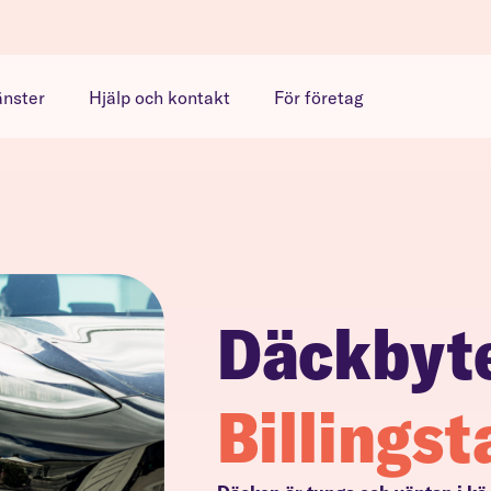
änster
Hjälp och kontakt
För företag
Däckbyt
Billingst