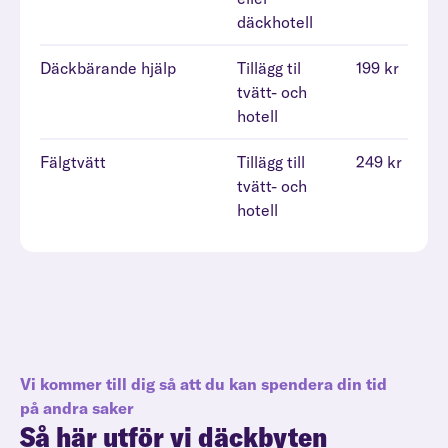
däckhotell
Däckbärande hjälp
Tillägg til
199 kr
tvätt- och
hotell
Fälgtvätt
Tillägg till
249 kr
tvätt- och
hotell
Vi kommer till dig så att du kan spendera din tid
på andra saker
Så här utför vi däckbyten