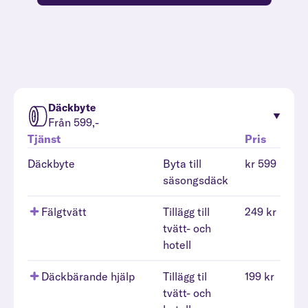
Däckbyte
Från 599,-
Tjänst
Pris
Däckbyte
Byta till
kr 599
säsongsdäck
Fälgtvätt
Tillägg till
249 kr
tvätt- och
hotell
Däckbärande hjälp
Tillägg til
199 kr
tvätt- och