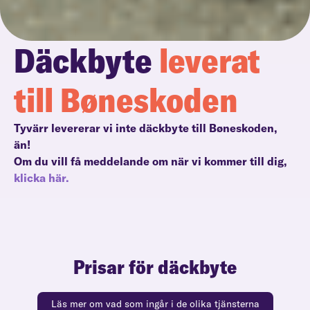
Däckbyte
leverat
till Bøneskoden
Tyvärr levererar vi inte däckbyte till Bøneskoden,
än!
Om du vill få meddelande om när vi kommer till dig,
klicka här.
Prisar för däckbyte
Läs mer om vad som ingår i de olika tjänsterna