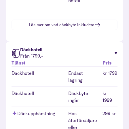
hotell
Läs mer om vad
däckbyte
inkluderar
Däckhotell
Från 1799,-
Tjänst
Pris
Däckhotell
Endast
kr 1799
lagring
Däckhotell
Däckbyte
kr
ingår
1999
Däckupphämtning
Hos
299 kr
återförsäljare
eller