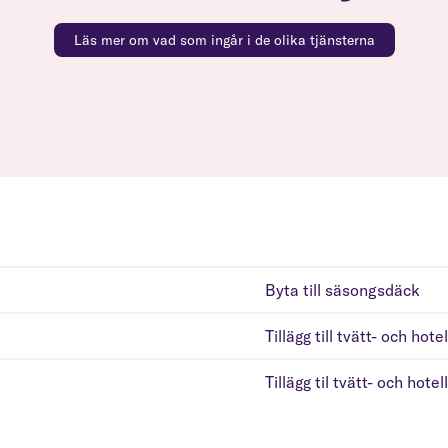
Läs mer om vad som ingår i de olika tjänsterna
Byta till säsongsdäck
Tillägg till tvätt- och hotel
Tillägg til tvätt- och hotel