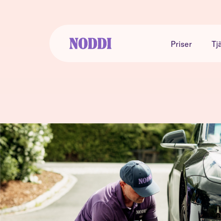
Priser
Tj