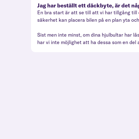
Jag har beställt ett däckbyte, är det n
En bra start är att se till att vi har tillgång
säkerhet kan placera bilen på en plan yta o
Sist men inte minst, om dina hjulbultar har låsm
har vi inte möjlighet att ha dessa som en del