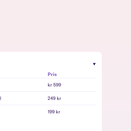
Pris
kr 599
l
249 kr
l
199 kr