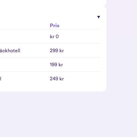
Pris
kr 0
däckhotell
299 kr
l
199 kr
l
249 kr