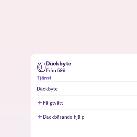
Däckbyte
Från 599,-
Tjänst
Däckbyte
Fälgtvätt
Däckbärande hjälp