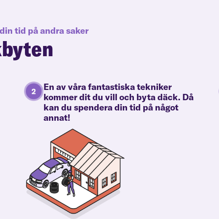
din tid på andra saker
kbyten
En av våra fantastiska tekniker
kommer dit du vill och byta däck. Då
kan du spendera din tid på något
annat!