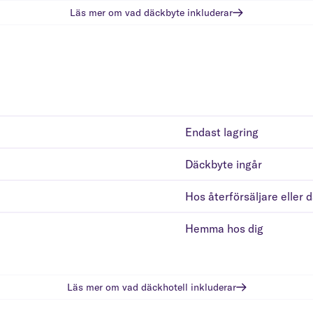
Läs mer om vad
däckbyte
inkluderar
Endast lagring
Däckbyte ingår
Hos återförsäljare eller 
Hemma hos dig
Läs mer om vad
däckhotell
inkluderar