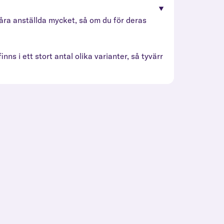
å våra anställda mycket, så om du för deras
inns i ett stort antal olika varianter, så tyvärr