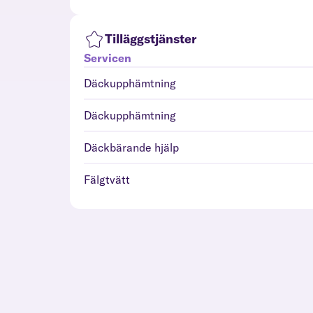
Tilläggstjänster
Servicen
Däckupphämtning
Däckupphämtning
Däckbärande hjälp
Fälgtvätt