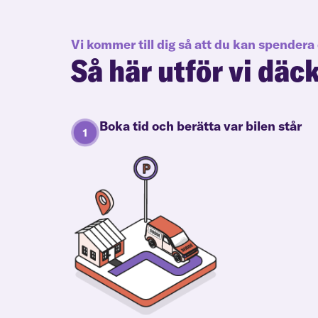
Vi kommer till dig så att du kan spendera 
Så här utför vi däc
Boka tid och berätta var bilen står