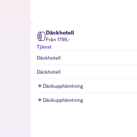
Däckhotell
Från 1799,-
Tjänst
Däckhotell
Däckhotell
Däckupphämtning
Däckupphämtning