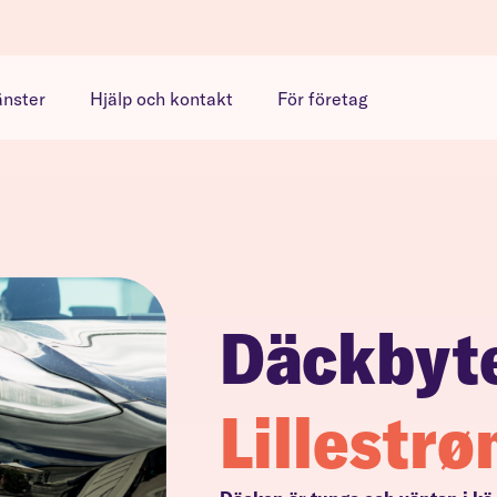
änster
Hjälp och kontakt
För företag
Däckbyt
Lillestr