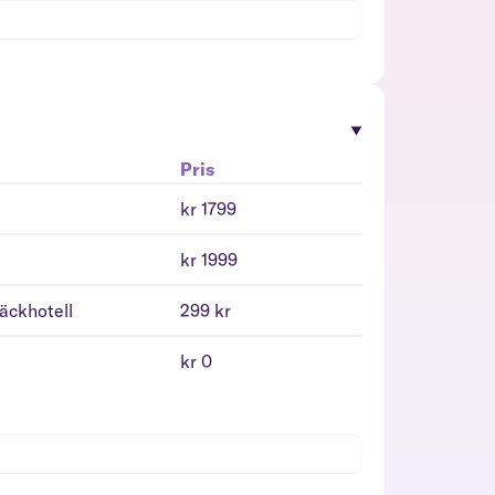
Pris
kr 1799
kr 1999
däckhotell
299 kr
kr 0