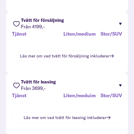
Tvätt för försäljning
Från 4199,-
Tjänst
Liten/medium
Stor/SUV
Läs mer om vad
tvätt för försäljning
inkluderar
Tvätt för leasing
Från 3699,-
Tjänst
Liten/meduim
Stor/SUV
Läs mer om vad
tvätt för leasing
inkluderar