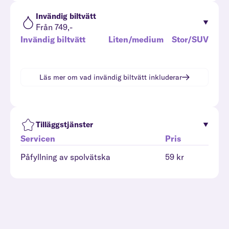
Invändig biltvätt
Från 749,-
Invändig biltvätt
Liten/medium
Stor/SUV
Läs mer om vad
invändig biltvätt
inkluderar
Tilläggstjänster
Servicen
Pris
Påfyllning av spolvätska
59 kr