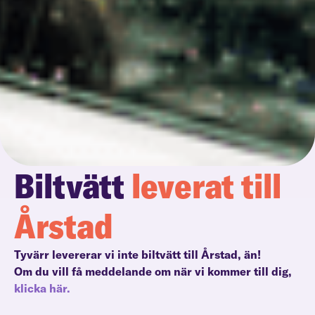
Biltvätt
leverat till
Årstad
Tyvärr levererar vi inte biltvätt till Årstad, än!
Om du vill få meddelande om när vi kommer till dig,
klicka här.