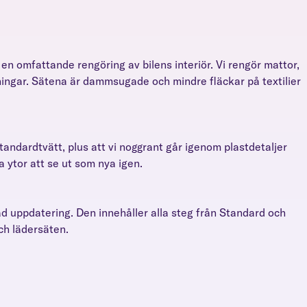
en omfattande rengöring av bilens interiör. Vi rengör mattor,
ningar. Sätena är dammsugade och mindre fläckar på textilier
tandardtvätt, plus att vi noggrant går igenom plastdetaljer
ka ytor att se ut som nya igen.
ad uppdatering. Den innehåller alla steg från Standard och
och lädersäten.