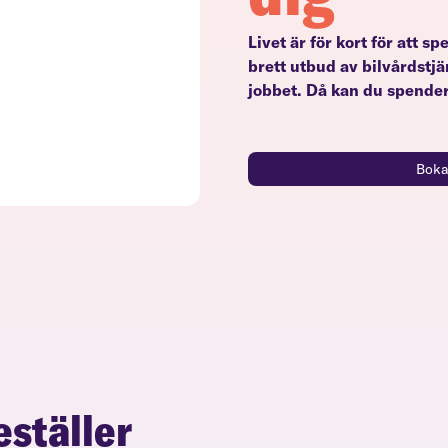
Livet är för kort för att s
brett utbud av bilvårdstjä
jobbet. Då kan du spender
Boka
eställer