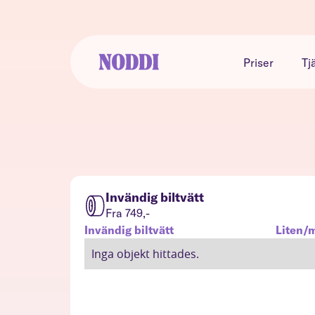
Priser
Tj
Invändig biltvätt
Fra 749,-
Invändig biltvätt
Liten/
Inga objekt hittades.