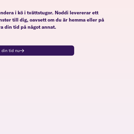
pendera i kö i tvättstugor. Noddi levererar ett
nster till dig, oavsett om du är hemma eller på
a din tid på något annat.
 din tid nu