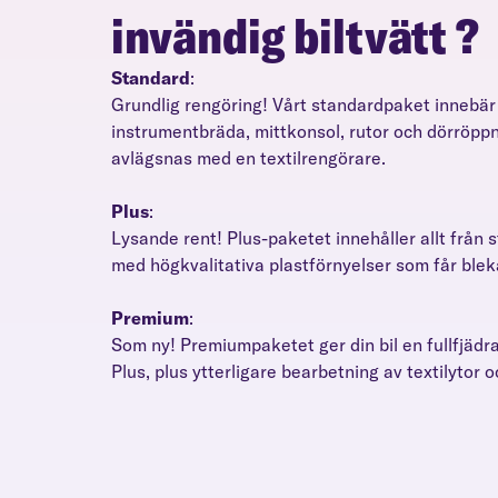
invändig biltvätt
?
Standard
:
Grundlig rengöring! Vårt standardpaket innebär 
instrumentbräda, mittkonsol, rutor och dörröpp
avlägsnas med en textilrengörare.
Plus
:
Lysande rent! Plus-paketet innehåller allt från s
med högkvalitativa plastförnyelser som får ble
Premium
:
Som ny! Premiumpaketet ger din bil en fullfjädr
Plus, plus ytterligare bearbetning av textilytor 