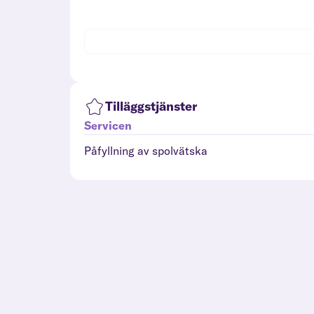
Tilläggstjänster
Servicen
Påfyllning av spolvätska