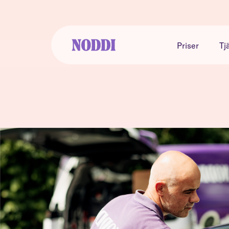
Priser
Tj