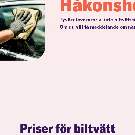
Håkonsh
Tyvärr levererar vi inte biltvätt 
Om du vill få meddelande om när
Priser för biltvätt