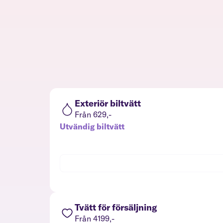
Exteriör biltvätt
Från 629,-
Utvändig biltvätt
Tvätt för försäljning
Från 4199,-