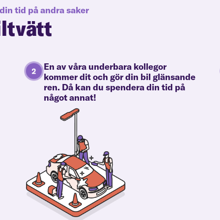
din tid på andra saker
iltvätt
En av våra underbara kollegor
kommer dit och gör din bil glänsande
ren. Då kan du spendera din tid på
något annat!