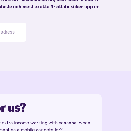
klaste och mest exakta är att du söker upp en
r us?
r extra income working with seasonal wheel-
ment as a mobile car detailer?