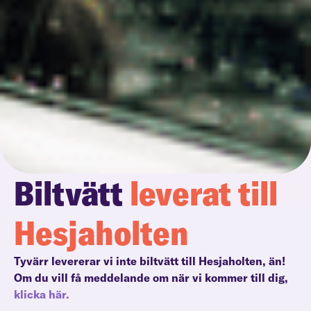
Biltvätt
leverat till
Hesjaholten
Tyvärr levererar vi inte biltvätt till Hesjaholten, än!
Om du vill få meddelande om när vi kommer till dig,
klicka här.