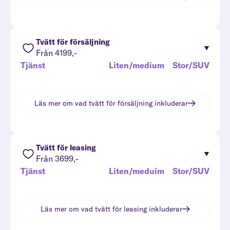
Tvätt för försäljning
Från 4199,-
Tjänst
Liten/medium
Stor/SUV
Läs mer om vad
tvätt för försäljning
inkluderar
Tvätt för leasing
Från 3699,-
Tjänst
Liten/meduim
Stor/SUV
Läs mer om vad
tvätt för leasing
inkluderar