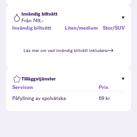
Invändig biltvätt
Från 749,-
Invändig biltvätt
Liten/medium
Stor/SUV
Läs mer om vad
invändig biltvätt
inkluderar
Tilläggstjänster
Servicen
Pris
Påfyllning av spolvätska
59 kr