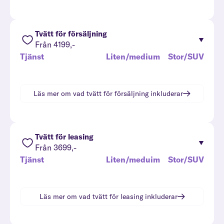
Tvätt för försäljning
Från 4199,-
Tjänst
Liten/medium
Stor/SUV
Läs mer om vad
tvätt för försäljning
inkluderar
Tvätt för leasing
Från 3699,-
Tjänst
Liten/meduim
Stor/SUV
Läs mer om vad
tvätt för leasing
inkluderar