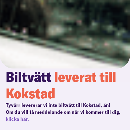
Biltvätt
leverat till
Kokstad
Tyvärr levererar vi inte biltvätt till Kokstad, än!
Om du vill få meddelande om när vi kommer till dig,
klicka här.