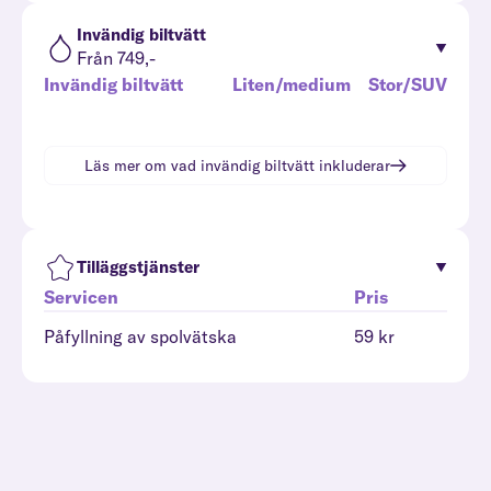
Invändig biltvätt
Från 749,-
Invändig biltvätt
Liten/medium
Stor/SUV
Läs mer om vad
invändig biltvätt
inkluderar
Tilläggstjänster
Servicen
Pris
Påfyllning av spolvätska
59 kr