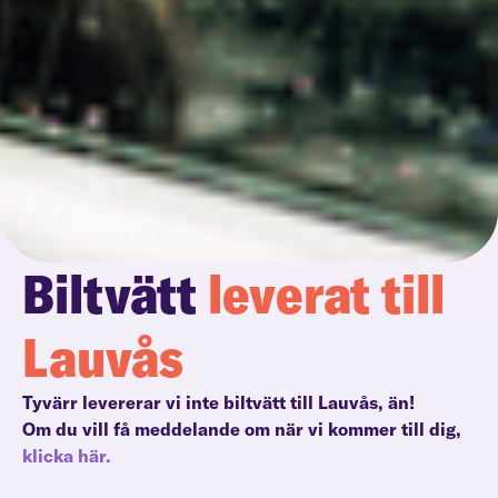
Biltvätt
leverat till
Lauvås
Tyvärr levererar vi inte biltvätt till Lauvås, än!
Om du vill få meddelande om när vi kommer till dig,
klicka här.