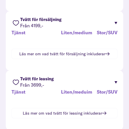
Tvätt för försäljning
Från 4199,-
Tjänst
Liten/medium
Stor/SUV
Läs mer om vad
tvätt för försäljning
inkluderar
Tvätt för leasing
Från 3699,-
Tjänst
Liten/meduim
Stor/SUV
Läs mer om vad
tvätt för leasing
inkluderar