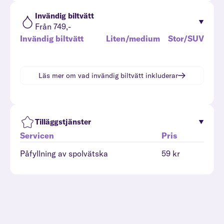
Invändig biltvätt
Från 749,-
Invändig biltvätt
Liten/medium
Stor/SUV
Läs mer om vad
invändig biltvätt
inkluderar
Tilläggstjänster
Servicen
Pris
Påfyllning av spolvätska
59 kr