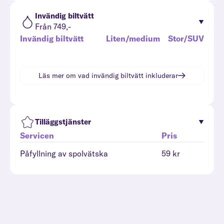
Invändig biltvätt
Från 749,-
Invändig biltvätt
Liten/medium
Stor/SUV
Läs mer om vad
invändig biltvätt
inkluderar
Tilläggstjänster
Servicen
Pris
Påfyllning av spolvätska
59 kr