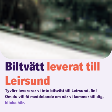
Biltvätt
leverat till
Leirsund
Tyvärr levererar vi inte biltvätt till Leirsund, än!
Om du vill få meddelande om när vi kommer till dig,
klicka här.