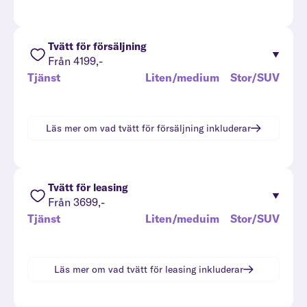
Tvätt för försäljning
Från 4199,-
Tjänst
Liten/medium
Stor/SUV
Läs mer om vad
tvätt för försäljning
inkluderar
Tvätt för leasing
Från 3699,-
Tjänst
Liten/meduim
Stor/SUV
Läs mer om vad
tvätt för leasing
inkluderar