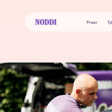
Priser
Tj