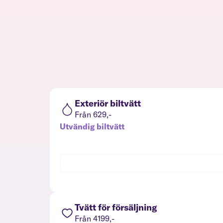
Exteriör biltvätt
Från 629,-
Utvändig biltvätt
Tvätt för försäljning
Från 4199,-