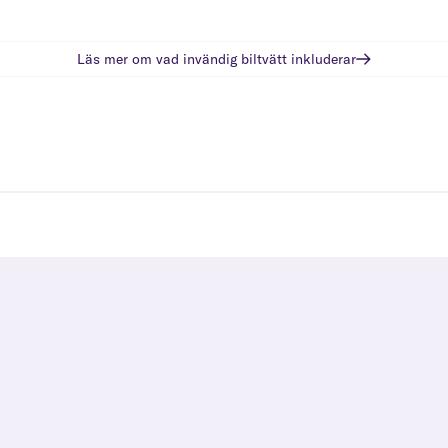
Läs mer om vad
invändig biltvätt
inkluderar