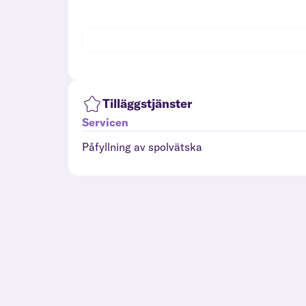
Tilläggstjänster
Servicen
Påfyllning av spolvätska