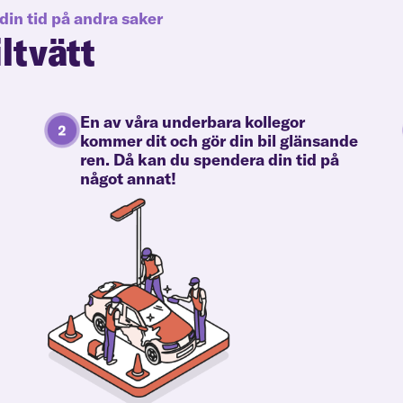
din tid på andra saker
iltvätt
En av våra underbara kollegor
kommer dit och gör din bil glänsande
ren. Då kan du spendera din tid på
något annat!