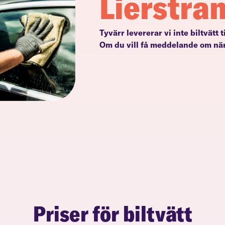
Lierstra
Tyvärr levererar vi inte biltvätt t
Om du vill få meddelande om när
Priser för biltvätt