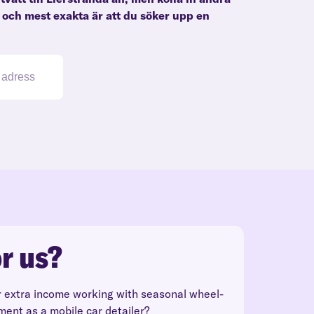
e och mest exakta är att du söker upp en
r us?
r extra income working with seasonal wheel-
ment as a mobile car detailer?