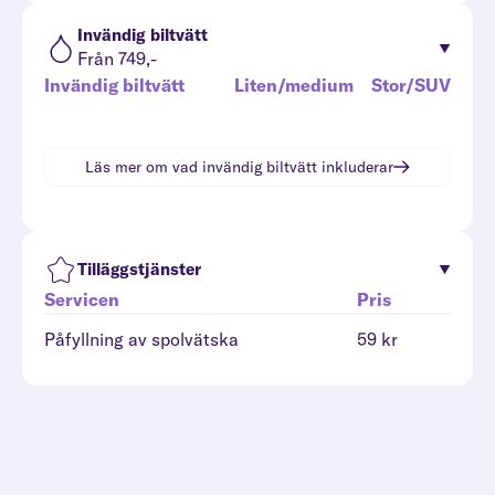
Invändig biltvätt
Från 749,-
Invändig biltvätt
Liten/medium
Stor/SUV
Läs mer om vad
invändig biltvätt
inkluderar
Tilläggstjänster
Servicen
Pris
Påfyllning av spolvätska
59 kr