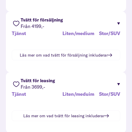
Tvätt för försäljning
Från 4199,-
Tjänst
Liten/medium
Stor/SUV
Läs mer om vad
tvätt för försäljning
inkluderar
Tvätt för leasing
Från 3699,-
Tjänst
Liten/meduim
Stor/SUV
Läs mer om vad
tvätt för leasing
inkluderar