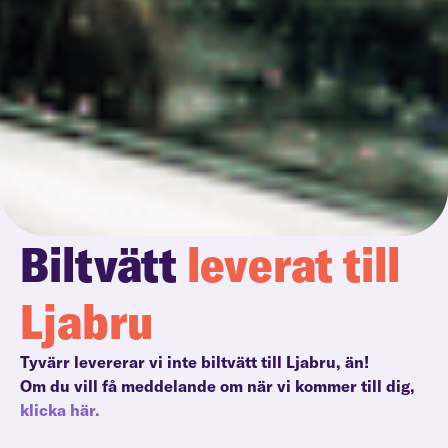
Biltvätt
leverat till
Ljabru
Tyvärr levererar vi inte biltvätt till Ljabru, än!
Om du vill få meddelande om när vi kommer till dig,
klicka här.