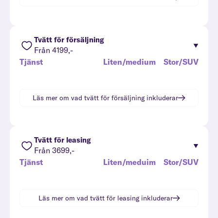
Tvätt för försäljning
Från 4199,-
Tjänst
Liten/medium
Stor/SUV
Läs mer om vad
tvätt för försäljning
inkluderar
Tvätt för leasing
Från 3699,-
Tjänst
Liten/meduim
Stor/SUV
Läs mer om vad
tvätt för leasing
inkluderar