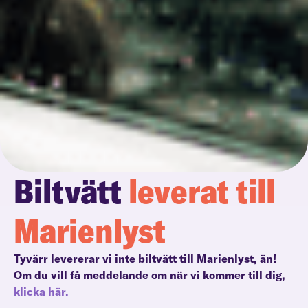
Biltvätt
leverat till
Marienlyst
Tyvärr levererar vi inte biltvätt till Marienlyst, än!
Om du vill få meddelande om när vi kommer till dig,
klicka här.