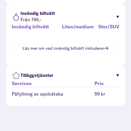
Invändig biltvätt
Från 749,-
Invändig biltvätt
Liten/medium
Stor/SUV
Läs mer om vad
invändig biltvätt
inkluderar
Tilläggstjänster
Servicen
Pris
Påfyllning av spolvätska
59 kr