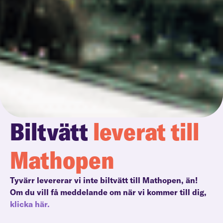
Biltvätt
leverat till
Mathopen
Tyvärr levererar vi inte biltvätt till Mathopen, än!
Om du vill få meddelande om när vi kommer till dig,
klicka här.