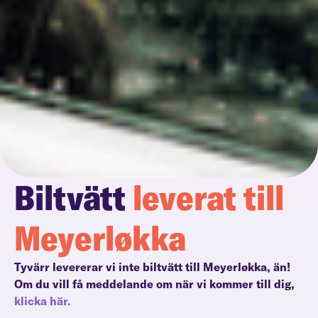
Biltvätt
leverat till
Meyerløkka
Tyvärr levererar vi inte biltvätt till Meyerløkka, än!
Om du vill få meddelande om när vi kommer till dig,
klicka här.