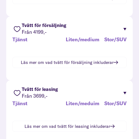
Tvätt för försäljning
Från 4199,-
Tjänst
Liten/medium
Stor/SUV
Läs mer om vad
tvätt för försäljning
inkluderar
Tvätt för leasing
Från 3699,-
Tjänst
Liten/meduim
Stor/SUV
Läs mer om vad
tvätt för leasing
inkluderar