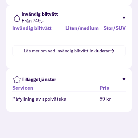
Invändig biltvätt
Från 749,-
Invändig biltvätt
Liten/medium
Stor/SUV
Läs mer om vad
invändig biltvätt
inkluderar
Tilläggstjänster
Servicen
Pris
Påfyllning av spolvätska
59 kr