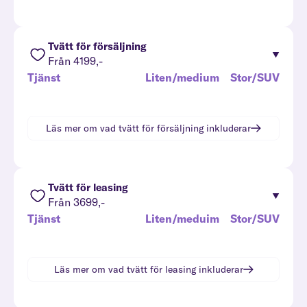
Tvätt för försäljning
Från 4199,-
Tjänst
Liten/medium
Stor/SUV
Läs mer om vad
tvätt för försäljning
inkluderar
Tvätt för leasing
Från 3699,-
Tjänst
Liten/meduim
Stor/SUV
Läs mer om vad
tvätt för leasing
inkluderar