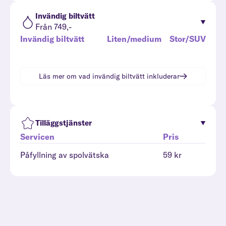
Invändig biltvätt
Från 749,-
Invändig biltvätt
Liten/medium
Stor/SUV
Läs mer om vad
invändig biltvätt
inkluderar
Tilläggstjänster
Servicen
Pris
Påfyllning av spolvätska
59 kr