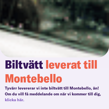
Biltvätt
leverat till
Montebello
Tyvärr levererar vi inte biltvätt till Montebello, än!
Om du vill få meddelande om när vi kommer till dig,
klicka här.