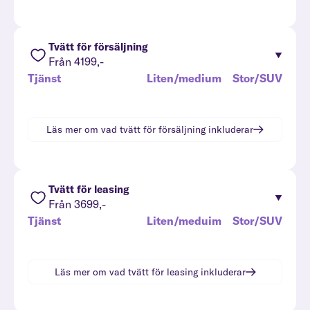
Tvätt för försäljning
Från 4199,-
Tjänst
Liten/medium
Stor/SUV
Läs mer om vad
tvätt för försäljning
inkluderar
Tvätt för leasing
Från 3699,-
Tjänst
Liten/meduim
Stor/SUV
Läs mer om vad
tvätt för leasing
inkluderar