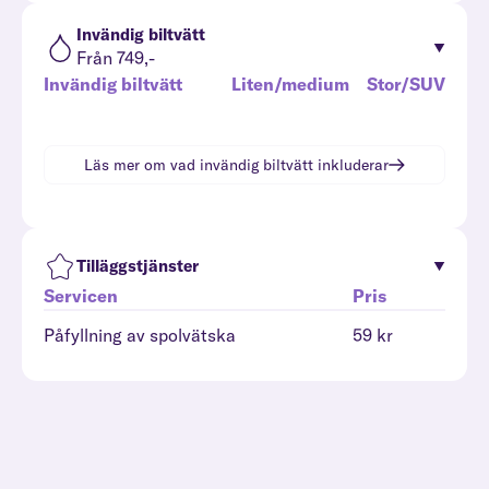
Invändig biltvätt
Från 749,-
Invändig biltvätt
Liten/medium
Stor/SUV
Läs mer om vad
invändig biltvätt
inkluderar
Tilläggstjänster
Servicen
Pris
Påfyllning av spolvätska
59 kr