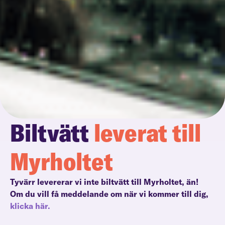
Biltvätt
leverat till
Myrholtet
Tyvärr levererar vi inte biltvätt till Myrholtet, än!
Om du vill få meddelande om när vi kommer till dig,
klicka här.