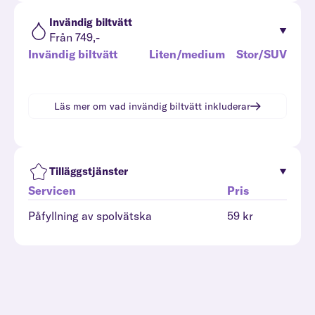
Invändig biltvätt
Från 749,-
Invändig biltvätt
Liten/medium
Stor/SUV
Läs mer om vad
invändig biltvätt
inkluderar
Tilläggstjänster
Servicen
Pris
Påfyllning av spolvätska
59 kr