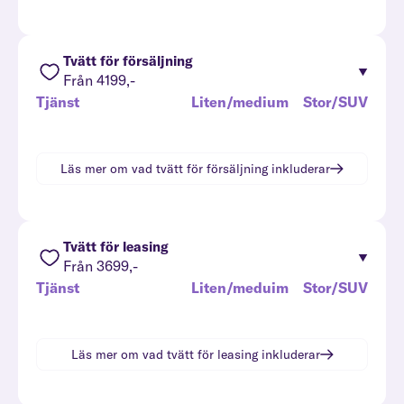
Tvätt för försäljning
Från 4199,-
Tjänst
Liten/medium
Stor/SUV
Läs mer om vad
tvätt för försäljning
inkluderar
Tvätt för leasing
Från 3699,-
Tjänst
Liten/meduim
Stor/SUV
Läs mer om vad
tvätt för leasing
inkluderar