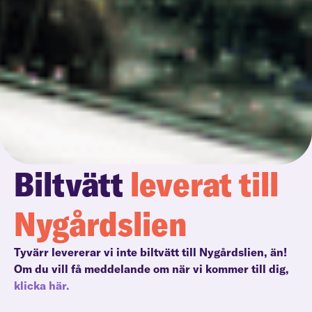
Biltvätt
leverat till
Nygårdslien
Tyvärr levererar vi inte biltvätt till Nygårdslien, än!
Om du vill få meddelande om när vi kommer till dig,
klicka här.