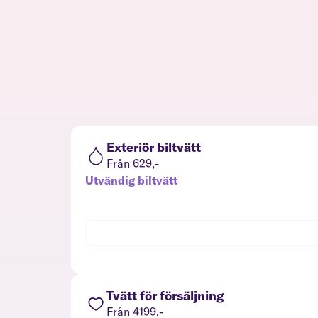
Exteriör biltvätt
Från 629,-
Utvändig biltvätt
Tvätt för försäljning
Från 4199,-