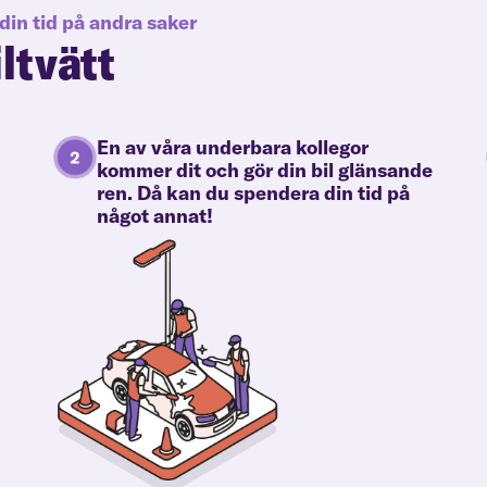
din tid på andra saker
iltvätt
En av våra underbara kollegor
kommer dit och gör din bil glänsande
ren. Då kan du spendera din tid på
något annat!