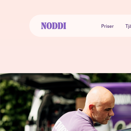
Priser
Tj