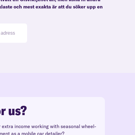
klaste och mest exakta är att du söker upp en
r us?
r extra income working with seasonal wheel-
ment as a mobile car detailer?