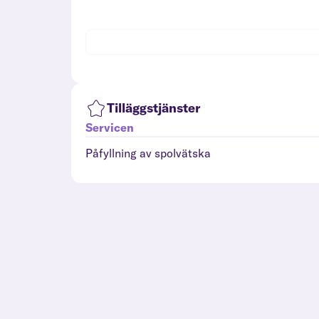
Tilläggstjänster
Servicen
Påfyllning av spolvätska