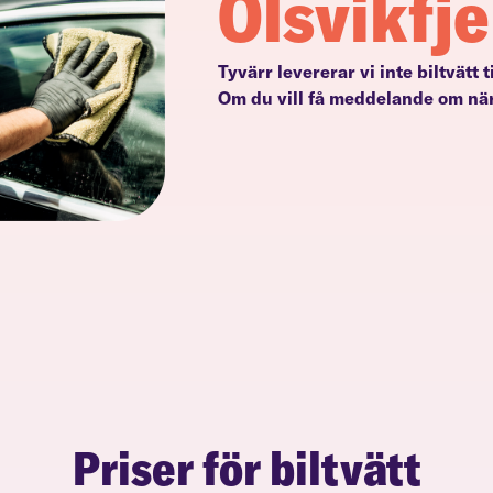
Olsvikfje
Tyvärr levererar vi inte biltvätt t
Om du vill få meddelande om när
Priser för biltvätt