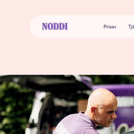
Priser
Tj