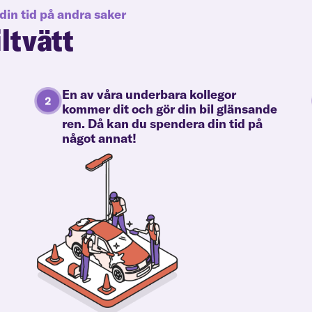
din tid på andra saker
iltvätt
En av våra underbara kollegor
kommer dit och gör din bil glänsande
ren. Då kan du spendera din tid på
något annat!