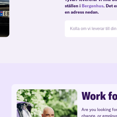
ställen i
Bergenhus
. Det 
en adress nedan.
Work fo
Are you looking fo
change, or employ