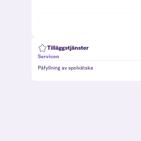
Tilläggstjänster
Servicen
Påfyllning av spolvätska