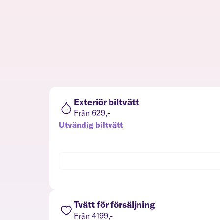
Exteriör biltvätt
Från 629,-
Utvändig biltvätt
Tvätt för försäljning
Från 4199,-