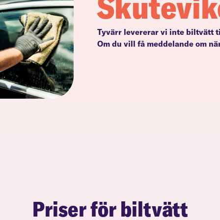
Skutevik
Tyvärr levererar vi inte biltvätt 
Om du vill få meddelande om när
Priser för biltvätt