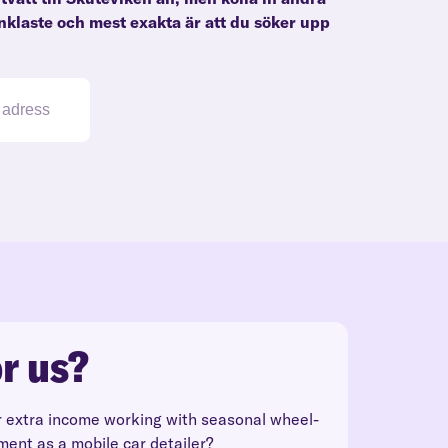
enklaste och mest exakta är att du söker upp
r us?
r extra income working with seasonal wheel-
ment as a mobile car detailer?