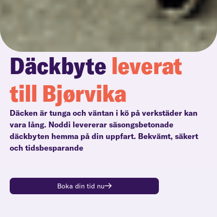
Däckbyte
leverat
till Bjørvika
Däcken är tunga och väntan i kö på verkstäder kan
vara lång. Noddi levererar säsongsbetonade
däckbyten hemma på din uppfart. Bekvämt, säkert
och tidsbesparande
Boka din tid nu