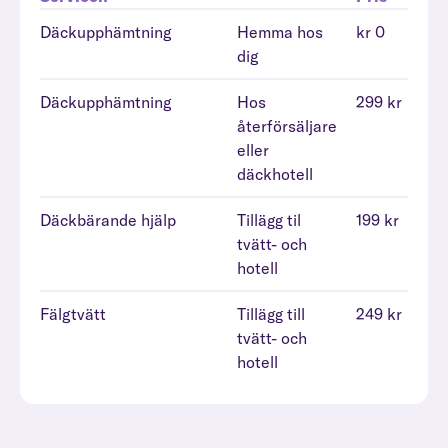
Däckupphämtning
Hemma hos
kr 0
dig
Däckupphämtning
Hos
299 kr
återförsäljare
eller
däckhotell
Däckbärande hjälp
Tillägg til
199 kr
tvätt- och
hotell
Fälgtvätt
Tillägg till
249 kr
tvätt- och
hotell