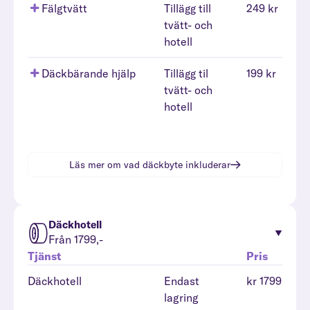
Fälgtvätt
Tillägg till
249 kr
tvätt- och
hotell
Däckbärande hjälp
Tillägg til
199 kr
tvätt- och
hotell
Läs mer om vad
däckbyte
inkluderar
Däckhotell
Från 1799,-
Tjänst
Pris
Däckhotell
Endast
kr 1799
lagring