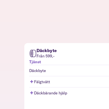
Däckbyte
Från 599,-
Tjänst
Däckbyte
Fälgtvätt
Däckbärande hjälp