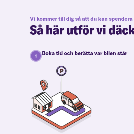
Vi kommer till dig så att du kan spendera 
Så här utför vi däc
Boka tid och berätta var bilen står