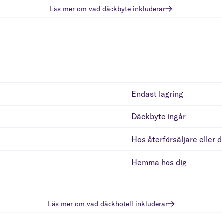
Läs mer om vad
däckbyte
inkluderar
Endast lagring
Däckbyte ingår
Hos återförsäljare eller 
Hemma hos dig
Läs mer om vad
däckhotell
inkluderar