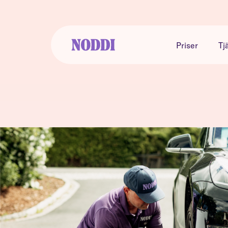
Priser
Tj