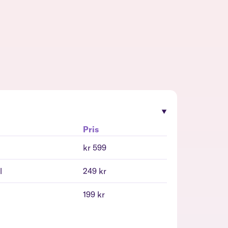
Pris
kr 599
l
249 kr
l
199 kr