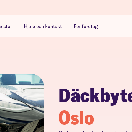
änster
Hjälp och kontakt
För företag
Däckbyt
Oslo