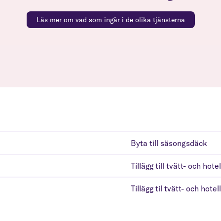
Läs mer om vad som ingår i de olika tjänsterna
Byta till säsongsdäck
Tillägg till tvätt- och hotel
Tillägg til tvätt- och hotel