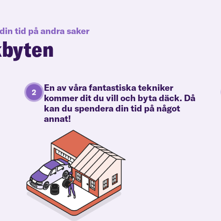
din tid på andra saker
kbyten
En av våra fantastiska tekniker
kommer dit du vill och byta däck. Då
kan du spendera din tid på något
annat!