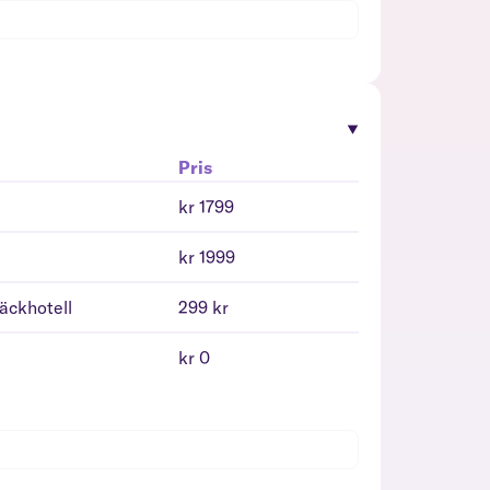
Pris
kr 1799
kr 1999
däckhotell
299 kr
kr 0