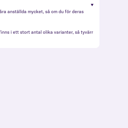
å våra anställda mycket, så om du för deras
inns i ett stort antal olika varianter, så tyvärr