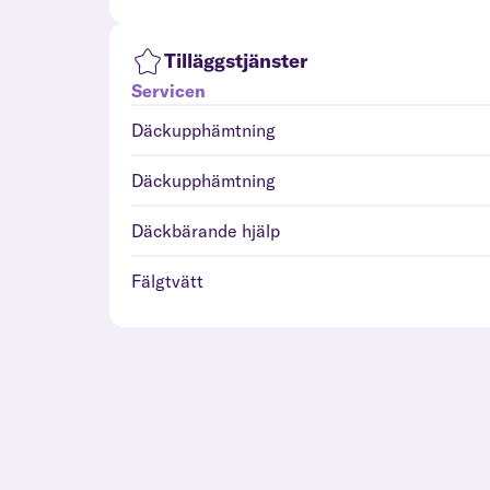
Tilläggstjänster
Servicen
Däckupphämtning
Däckupphämtning
Däckbärande hjälp
Fälgtvätt