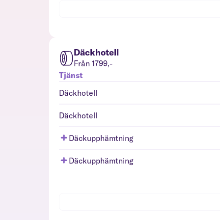
Däckhotell
Från 1799,-
Tjänst
Däckhotell
Däckhotell
Däckupphämtning
Däckupphämtning