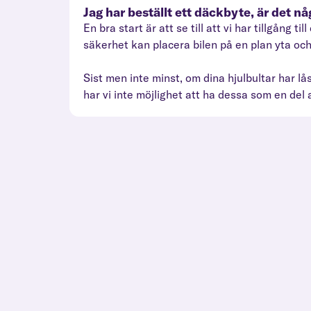
Jag har beställt ett däckbyte, är det n
En bra start är att se till att vi har tillgång
säkerhet kan placera bilen på en plan yta o
Sist men inte minst, om dina hjulbultar har låsm
har vi inte möjlighet att ha dessa som en del