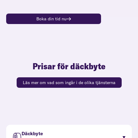
Boka din tid nu
Prisar för däckbyte
Läs mer om vad som ingår i de olika tjänsterna
Däckbyte