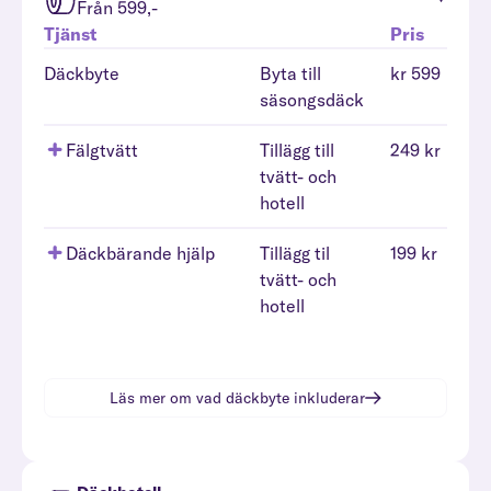
Från 599,-
Tjänst
Pris
Däckbyte
Byta till
kr 599
säsongsdäck
Fälgtvätt
Tillägg till
249 kr
tvätt- och
hotell
Däckbärande hjälp
Tillägg til
199 kr
tvätt- och
hotell
Läs mer om vad
däckbyte
inkluderar