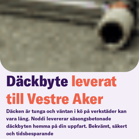
Däckbyte
leverat
till Vestre Aker
Däcken är tunga och väntan i kö på verkstäder kan
vara lång. Noddi levererar säsongsbetonade
däckbyten hemma på din uppfart. Bekvämt, säkert
och tidsbesparande