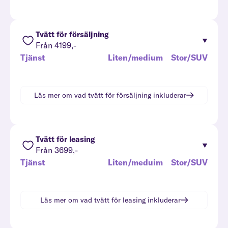
Tvätt för försäljning
Från 4199,-
Tjänst
Liten/medium
Stor/SUV
Läs mer om vad
tvätt för försäljning
inkluderar
Tvätt för leasing
Från 3699,-
Tjänst
Liten/meduim
Stor/SUV
Läs mer om vad
tvätt för leasing
inkluderar