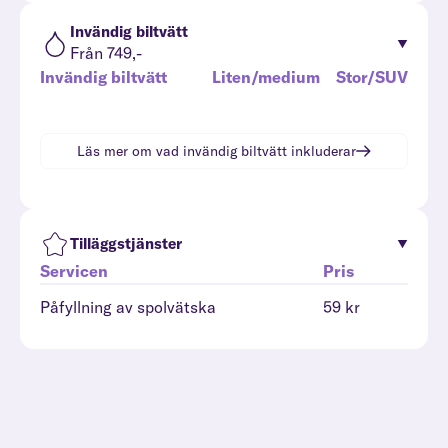
Invändig biltvätt
Från 749,-
Invändig biltvätt
Liten/medium
Stor/SUV
Läs mer om vad
invändig biltvätt
inkluderar
Tilläggstjänster
Servicen
Pris
Påfyllning av spolvätska
59 kr