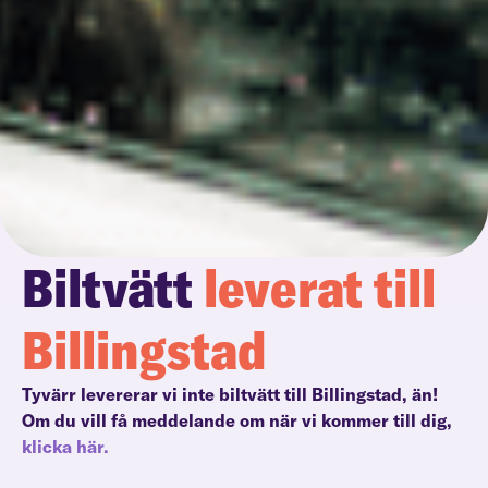
Biltvätt
leverat till
Billingstad
Tyvärr levererar vi inte biltvätt till Billingstad, än!
Om du vill få meddelande om när vi kommer till dig,
klicka här.