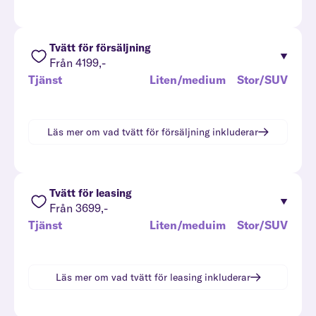
Tvätt för försäljning
Från 4199,-
Tjänst
Liten/medium
Stor/SUV
Läs mer om vad
tvätt för försäljning
inkluderar
Tvätt för leasing
Från 3699,-
Tjänst
Liten/meduim
Stor/SUV
Läs mer om vad
tvätt för leasing
inkluderar