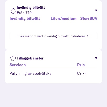
Invändig biltvätt
Från 749,-
Invändig biltvätt
Liten/medium
Stor/SUV
Läs mer om vad
invändig biltvätt
inkluderar
Tilläggstjänster
Servicen
Pris
Påfyllning av spolvätska
59 kr