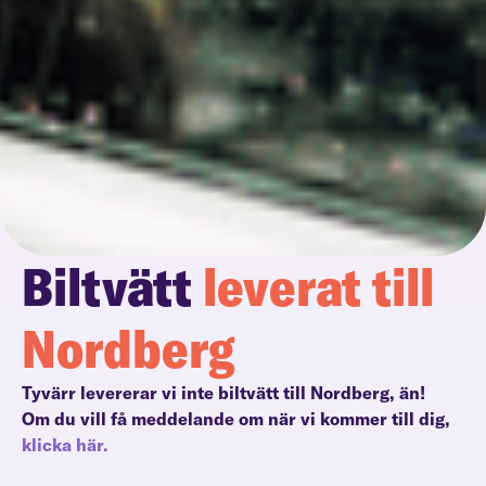
Biltvätt
leverat till
Nordberg
Tyvärr levererar vi inte biltvätt till Nordberg, än!
Om du vill få meddelande om när vi kommer till dig,
klicka här.