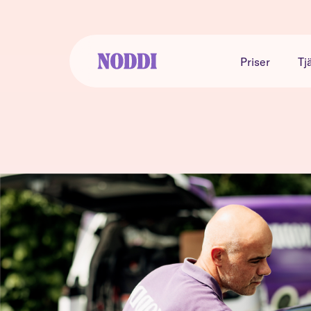
Priser
Tj