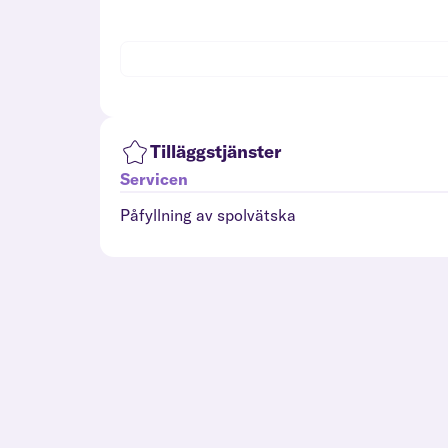
Tilläggstjänster
Servicen
Påfyllning av spolvätska