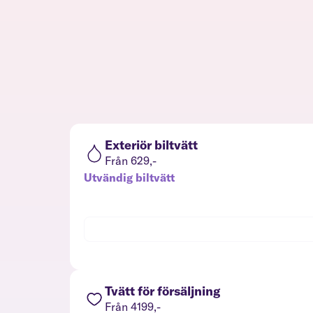
Exteriör biltvätt
Från 629,-
Utvändig biltvätt
Tvätt för försäljning
Från 4199,-