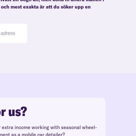
e och mest exakta är att du söker upp en
r us?
r extra income working with seasonal wheel-
ment as a mobile car detailer?