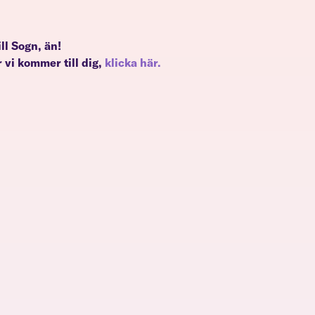
ill Sogn, än!
 vi kommer till dig,
klicka här.