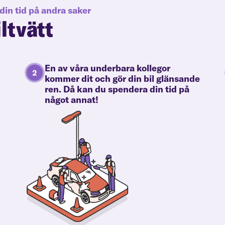
din tid på andra saker
iltvätt
En av våra underbara kollegor
kommer dit och gör din bil glänsande
ren. Då kan du spendera din tid på
något annat!